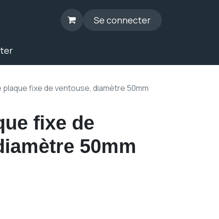
Se connecter
ter
 plaque fixe de ventouse, diamètre 50mm
que fixe de
 diamètre 50mm