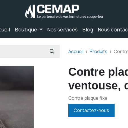
cueil
Boutique
Nos services
Blog
Nous contac
Accueil
Produits
Contre
Contre pla
ventouse,
Contre plaque fixe
Contactez-nous