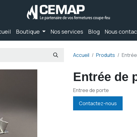
cueil
Boutique
Nos services
Blog
Nous contac
Accueil
Produits
Entrée
Entrée de 
Entree de porte
Contactez-nous