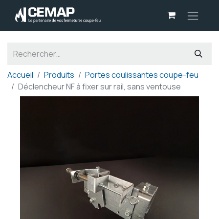
Panneau de gestion des cookies
Accueil
Produits
Portes coulissantes coupe-feu
Déclencheur NF à fixer sur rail, sans ventouse