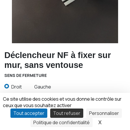
Déclencheur NF à fixer sur
mur, sans ventouse
SENS DE FERMETURE
Droit
Gauche
Ce site utilise des cookies et vous donne le contrôle sur
ceux que vous souhaitez activer
Contactez-nous
Tout accepter
Tout refuser
Personnaliser
X
Masquer le
Politique de confidentialité