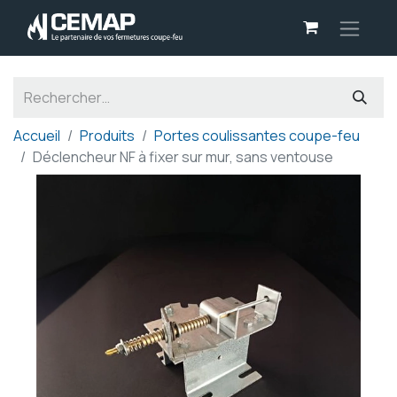
Panneau de gestion des cookies
Accueil
Produits
Portes coulissantes coupe-feu
Déclencheur NF à fixer sur mur, sans ventouse