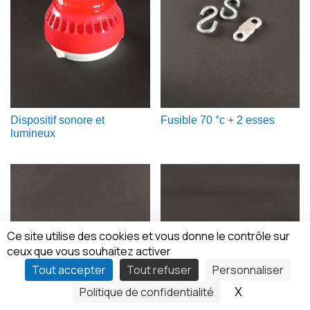
Dispositif sonore et
Fusible 70 °c + 2 esses
lumineux
Ce site utilise des cookies et vous donne le contrôle sur
ceux que vous souhaitez activer
Tout accepter
Tout refuser
Personnaliser
X
Masquer le
Politique de confidentialité