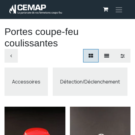
Panneau de gestion des cookies
Portes coupe-feu
coulissantes
Accessoires
Détection/Déclenchement