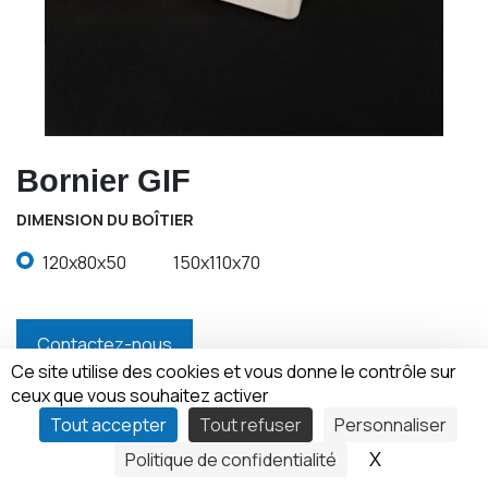
Bornier GIF
DIMENSION DU BOÎTIER
120x80x50
150x110x70
Contactez-nous
Ce site utilise des cookies et vous donne le contrôle sur
ceux que vous souhaitez activer
Tout accepter
Tout refuser
Personnaliser
X
Masquer le
Politique de confidentialité